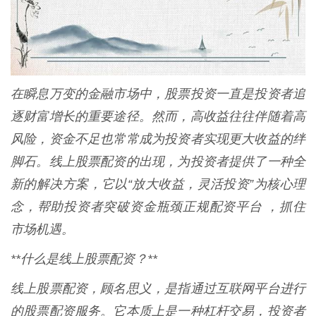
在瞬息万变的金融市场中，股票投资一直是投资者追
逐财富增长的重要途径。然而，高收益往往伴随着高
风险，资金不足也常常成为投资者实现更大收益的绊
脚石。线上股票配资的出现，为投资者提供了一种全
新的解决方案，它以“放大收益，灵活投资”为核心理
念，帮助投资者突破资金瓶颈正规配资平台 ，抓住
市场机遇。
**什么是线上股票配资？**
线上股票配资，顾名思义，是指通过互联网平台进行
的股票配资服务。它本质上是一种杠杆交易，投资者