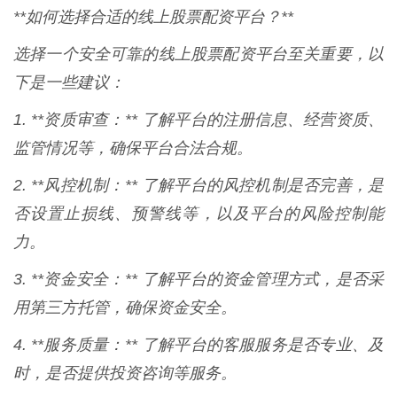
**如何选择合适的线上股票配资平台？**
选择一个安全可靠的线上股票配资平台至关重要，以
下是一些建议：
1. **资质审查：** 了解平台的注册信息、经营资质、
监管情况等，确保平台合法合规。
2. **风控机制：** 了解平台的风控机制是否完善，是
否设置止损线、预警线等，以及平台的风险控制能
力。
3. **资金安全：** 了解平台的资金管理方式，是否采
用第三方托管，确保资金安全。
4. **服务质量：** 了解平台的客服服务是否专业、及
时，是否提供投资咨询等服务。