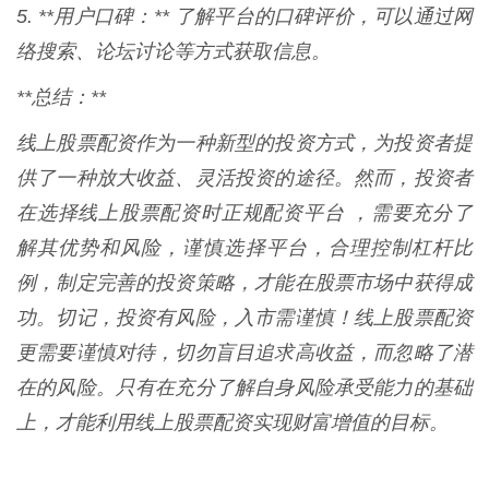
5. **用户口碑：** 了解平台的口碑评价，可以通过网
络搜索、论坛讨论等方式获取信息。
**总结：**
线上股票配资作为一种新型的投资方式，为投资者提
供了一种放大收益、灵活投资的途径。然而，投资者
在选择线上股票配资时正规配资平台 ，需要充分了
解其优势和风险，谨慎选择平台，合理控制杠杆比
例，制定完善的投资策略，才能在股票市场中获得成
功。切记，投资有风险，入市需谨慎！线上股票配资
更需要谨慎对待，切勿盲目追求高收益，而忽略了潜
在的风险。只有在充分了解自身风险承受能力的基础
上，才能利用线上股票配资实现财富增值的目标。