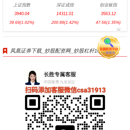
上证指数
深证成指
创业板指
3940.04
14311.01
3563.12
39.69
(1.02%)
200.89
(1.42%)
47.56
(1.35%)
凤凰证券下载_炒股配资网_炒股杠杆10倍