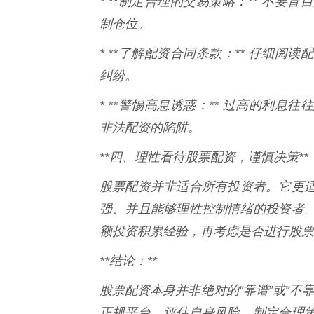
* **制定合理的交易策略：** 不
制仓位。
* **了解配资合同条款：** 仔细
纠纷。
* **警惕高息诱惑：** 过高的利
非法配资的陷阱。
**四、理性看待股票配资，谨慎决策**
股票配资并非适合所有投资者。它更
强、并且能够理性控制情绪的投资者
额投资积累经验，再考虑是否进行股票
**结论：**
股票配资本身并非绝对的“靠谱”或“不
正规平台、评估自身风险、制定合理