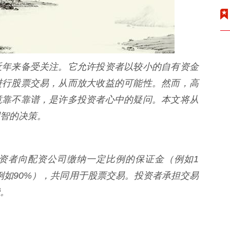
近年来备受关注。它允许投资者以较小的自有资金
进行股票交易，从而放大收益的可能性。然而，高
竟靠不靠谱，是许多投资者心中的疑问。本文将从
智的决策。
资者向配资公司缴纳一定比例的保证金（例如1
例如90%），共同用于股票交易。投资者承担交易
。