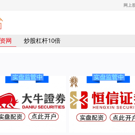
网上
资网
炒股杠杆10倍