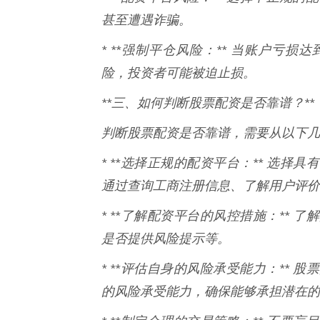
甚至遭遇诈骗。
* **强制平仓风险：** 当账户亏
险，投资者可能被迫止损。
**三、如何判断股票配资是否靠谱？**
判断股票配资是否靠谱，需要从以下几
* **选择正规的配资平台：** 选
通过查询工商注册信息、了解用户评价
* **了解配资平台的风控措施：**
是否提供风险提示等。
* **评估自身的风险承受能力：**
的风险承受能力，确保能够承担潜在的