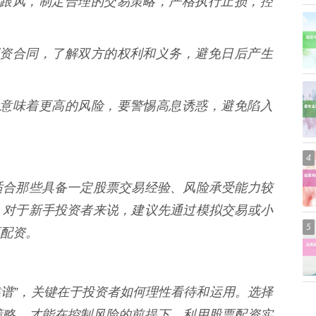
要盲目跟风，制定合理的交易策略，严格执行止损，控
阅读配资合同，了解双方的权利和义务，避免日后产生
息往往意味着更高的风险，要警惕高息诱惑，避免陷入
4
适合那些具备一定股票交易经验、风险承受能力较
。对于新手投资者来说，建议先通过模拟交易或小
5
配资。
靠谱”，关键在于投资者如何理性看待和运用。选择
策略，才能在控制风险的前提下，利用股票配资实