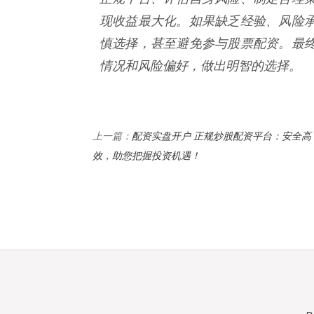
现收益最大化。如果缺乏经验、风险
慎选择，甚至避免参与股票配资。最
情况和风险偏好，做出明智的选择。
配资实盘开户 正规炒股配资平台：安全高
上一篇：
效，助您把握投资机遇！