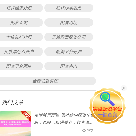
杠杆融资炒股
杠杆炒股股票
配资查询
配资论坛
十倍杠杆炒股
正规股票配资公司
买股票怎么开户
配资平台开户
配资平台网址
配资咨询
全部话题标签
热门文章
短期股票配资 场外场内配资全解
析：风险与机遇并存，投资者需
谨
257