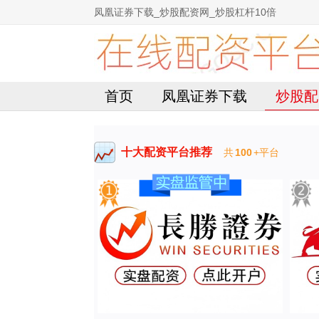
凤凰证券下载_炒股配资网_炒股杠杆10倍
首页
凤凰证券下载
炒股配
十大配资平台推荐
共
100
+平台