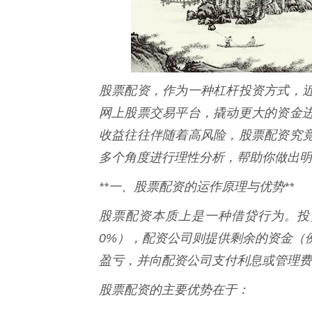
股票配资，作为一种杠杆投资方式，
网上股票交易平台，撬动更大的资金
收益往往伴随着高风险，股票配资究
多个角度进行理性分析，帮助你做出明
**一、股票配资的运作原理与优势**
股票配资本质上是一种借贷行为。投
0%），配资公司则提供剩余的资金（
盈亏，并向配资公司支付利息或管理费
股票配资的主要优势在于：