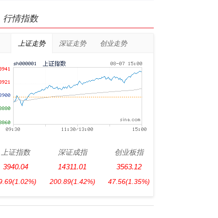
行情指数
上证走势
深证走势
创业走势
上证指数
深证成指
创业板指
3940.04
14311.01
3563.12
9.69
(1.02%)
200.89
(1.42%)
47.56
(1.35%)