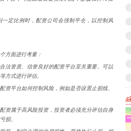
损达到一定比例时，配资公司会强制平仓，以控制风
个方面进行考量：
择具有合法资质、信誉良好的配资平台至关重要。可以
等方式进行评估。
 了解配资平台如何控制风险，例如是否设置止损线、
 股票配资属于高风险投资，投资者必须充分评估自身
亏损。