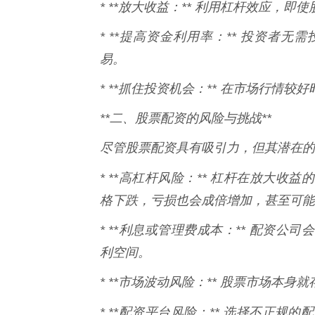
* **放大收益：** 利用杠杆效应，
* **提高资金利用率：** 投资者
易。
* **抓住投资机会：** 在市场行情
**二、股票配资的风险与挑战**
尽管股票配资具有吸引力，但其潜在的
* **高杠杆风险：** 杠杆在放大收益
格下跌，亏损也会成倍增加，甚至可能
* **利息或管理费成本：** 配资
利空间。
* **市场波动风险：** 股票市场本
* **配资平台风险：** 选择不正