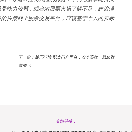
承受能力较弱，或者对股票市场了解不足，建议谨
终的决策网上股票交易平台，应该基于个人的实际
股票行情 配资门户平台：安全高效，助您财
下一篇：
富腾飞
友情链接：