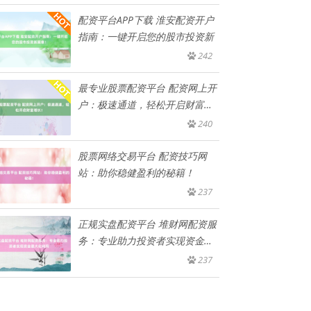
配资平台APP下载 淮安配资开户
指南：一键开启您的股市投资新
242
最专业股票配资平台 配资网上开
户：极速通道，轻松开启财富增
长
240
股票网络交易平台 配资技巧网
站：助你稳健盈利的秘籍！
237
正规实盘配资平台 堆财网配资服
务：专业助力投资者实现资金最
大
237