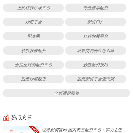
正规杠杆炒股平台
专业股票配资
炒股平台
配资门户
配资网
杠杆炒股平台
炒股炒股配资
股票交易佣金怎么算
合法正规的配资平台
炒股配资技巧
股票炒股配资
股票配资平台查询网
全部话题标签
热门文章
证券配资官网 国内前三配资平台：实力之选，