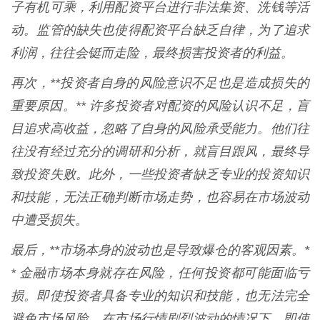
子有机可乘，利用配资平台进行非法集资、洗钱等活
动。监管的缺失也使得配资平台缺乏自律，为了追求
利润，往往会铤而走险，最终损害投资者的利益。
再次，**投资者自身的风险意识不足也是造成损失的
重要原因。** 许多投资者对配资的风险认识不足，盲
目追求高收益，忽略了自身的风险承受能力。他们往
往没有经过充分的调研和分析，就盲目跟风，最终导
致投资失败。此外，一些投资者缺乏专业的投资知识
和技能，无法正确判断市场走势，也容易在市场波动
中遭受损失。
最后，**市场本身的波动也是导致爆仓的客观因素。*
* 金融市场本身就存在风险，任何投资都可能面临亏
损。即使投资者具备专业的知识和技能，也无法完全
避免市场风险。在市场行情剧烈波动的情况下，即使