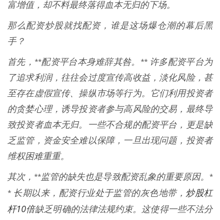
富增值，却不料最终落得血本无归的下场。
那么配资炒股就找配资，谁是这场爆仓潮的幕后黑
手？
首先，**配资平台本身难辞其咎。** 许多配资平台为
了追求利润，往往会过度宣传高收益，淡化风险，甚
至存在虚假宣传、操纵市场等行为。它们利用投资者
的贪婪心理，诱导投资者参与高风险的交易，最终导
致投资者血本无归。一些不合规的配资平台，更是缺
乏监管，资金安全难以保障，一旦出现问题，投资者
维权困难重重。
其次，**监管的缺失也是导致配资乱象的重要原因。*
炒股杠
* 长期以来，配资行业处于监管的灰色地带，
杆10倍
缺乏明确的法律法规约束。这使得一些不法分