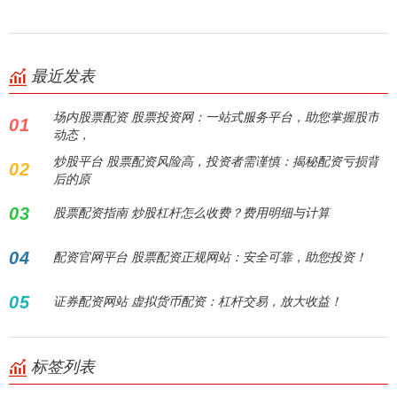
最近发表
场内股票配资 股票投资网：一站式服务平台，助您掌握股市
01
动态，
炒股平台 股票配资风险高，投资者需谨慎：揭秘配资亏损背
02
后的原
03
股票配资指南 炒股杠杆怎么收费？费用明细与计算
04
配资官网平台 股票配资正规网站：安全可靠，助您投资！
05
证券配资网站 虚拟货币配资：杠杆交易，放大收益！
标签列表