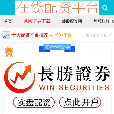
凤凰证券下载
首页
炒股配资网
炒股杠杆1
十大配资平台推荐
更多配资平台
共
100
+平台