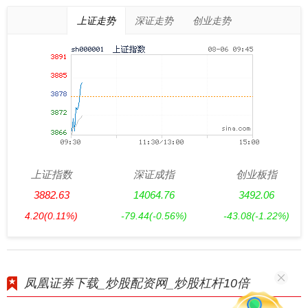
上证走势
深证走势
创业走势
上证指数
深证成指
创业板指
3882.63
14064.76
3492.06
4.20
(0.11%)
-79.44
(-0.56%)
-43.08
(-1.22%)
凤凰证券下载_炒股配资网_炒股杠杆10倍