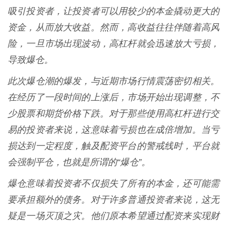
吸引投资者，让投资者可以用较少的本金撬动更大的
资金，从而放大收益。然而，高收益往往伴随着高风
险，一旦市场出现波动，高杠杆就会迅速放大亏损，
导致爆仓。
此次爆仓潮的爆发，与近期市场行情震荡密切相关。
在经历了一段时间的上涨后，市场开始出现调整，不
少股票和期货价格下跌。对于那些使用高杠杆进行交
易的投资者来说，这意味着亏损也在成倍增加。当亏
损达到一定程度，触及配资平台的警戒线时，平台就
会强制平仓，也就是所谓的“爆仓”。
爆仓意味着投资者不仅损失了所有的本金，还可能需
要承担额外的债务。对于许多普通投资者来说，这无
疑是一场灭顶之灾。他们原本希望通过配资来实现财