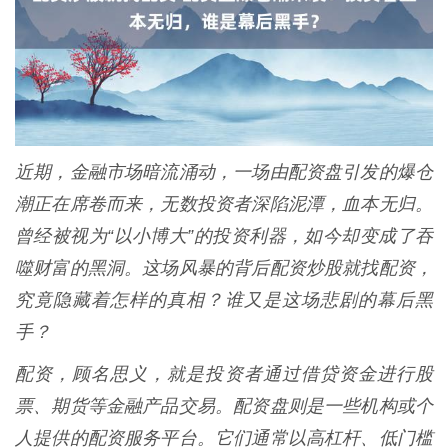
近期，金融市场暗流涌动，一场由配资盘引发的爆仓
潮正在席卷而来，无数投资者深陷泥潭，血本无归。
曾经被视为“以小博大”的投资利器，如今却变成了吞
噬财富的黑洞。这场风暴的背后配资炒股就找配资，
究竟隐藏着怎样的真相？谁又是这场悲剧的幕后黑
手？
配资，顾名思义，就是投资者通过借贷资金进行股
票、期货等金融产品交易。配资盘则是一些机构或个
人提供的配资服务平台。它们通常以高杠杆、低门槛