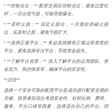
* **控制仓位：** 配资交易应控制仓位，避免过度杠
杆，一旦出现亏损，可能导致爆仓。
* **及时止损：** 设定止损位，一旦股价跌破止损
位，应及时止损，避免亏损扩大。
* **选择正规平台：** 务必选择拥有正规运营资质的
平台，避免选择非法平台，导致资金损失。
* **了解平台背景：** 深入了解平台的运营团队、资
金实力、风控体系等，确保平台的安全性。
**总结**
选择一个安全可靠的配资平台是成功进行配资交易的
关键。投资者应综合考虑安全性、杠杆比例、费用、
服务、平台口碑等因素，选择适合自己的平台。同