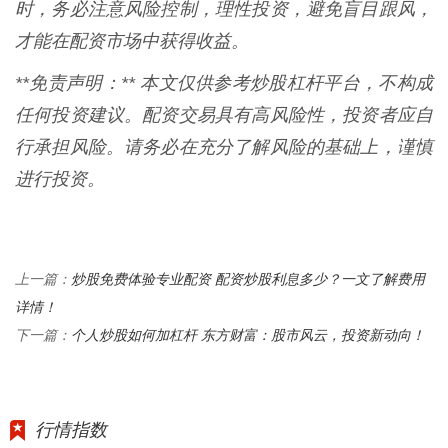
时，务必注意风险控制，理性投资，避免盲目跟风，
才能在配资市场中获得收益。
**免责声明：** 本文仅供参考炒股杠杆平台，不构成
任何投资建议。配资交易具有高风险性，投资者应自
行承担风险。请务必在充分了解风险的基础上，谨慎
进行投资。
炒股免费体验专业配资 配资炒股利息多少？一文了解费用
上一篇：
详情！
个人炒股如何加杠杆 东方财富：股市风云，投资新动向！
下一篇：
行情指数