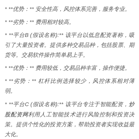
* **优势：** 安全性高，风控体系完善，服务专业。
* **劣势：** 费用相对较高。
* **平台B (假设名称):** 该平台以低息配资著称，吸
引了大量投资者。提供多种交易品种，包括股票、期
货等。交易软件操作简单易上手。
* **优势：** 费用较低，交易品种丰富，操作便捷。
* **劣势：** 杠杆比例选择较少，风控体系相对薄
弱。
炒
* **平台C (假设名称):** 该平台专注于智能配资，
股配资网
利用人工智能技术进行风险控制和投资决
策。提供个性化的投资方案，帮助投资者实现收益最
大化。