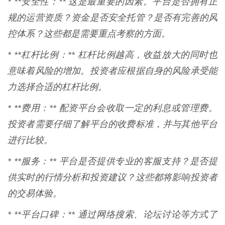
* **安全性：** 这是最重要的因素。平台是否拥有正
规的运营资质？资金是否安全托管？是否有完善的风
控体系？这些都是需要重点考察的方面。
* **杠杆比例：** 杠杆比例越高，收益放大的同时也
意味着风险的增加。投资者应根据自身的风险承受能
力选择合适的杠杆比例。
* **费用：** 配资平台会收取一定的利息或管理费。
投资者需要仔细了解平台的收费标准，并与其他平台
进行比较。
* **服务：** 平台是否提供专业的客服支持？是否提
供实时的行情分析和投资建议？这些都将影响投资者
的交易体验。
* **平台口碑：** 通过网络搜索、论坛讨论等方式了