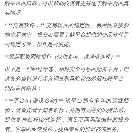
解平台的口碑，可以帮助投资者更好地了解平台的真
实情况。
* **交易软件：** 交易软件的稳定性、易用性直接影
响交易效率。投资者需要了解平台提供的交易软件是
否稳定可靠，操作是否便捷。
**最新配资网站排行（仅供参考，请谨慎选择）**
以下是一些经过筛选，相对安全可靠的配资平台，但
请务必自行进行深入调查和风险评估炒股杠杆平台，
切勿盲目跟从：
* **平台A (假设名称):** 该平台拥有多年的运营经
验，资金托管于知名银行，并拥有完善的风控体系。
提供多种杠杆比例选择，满足不同风险偏好的投资
者。客服响应速度快，提供专业的投资咨询服务。