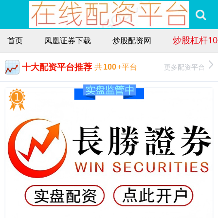
炒股杠杆1
首页
凤凰证券下载
炒股配资网
十大配资平台推荐
更多配资平台
共
100
+平台