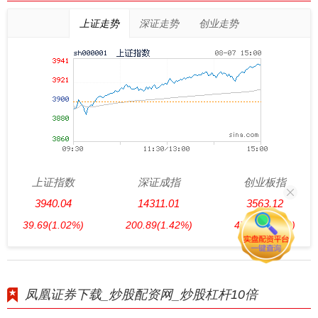
上证走势
深证走势
创业走势
上证指数
深证成指
创业板指
3940.04
14311.01
3563.12
39.69
(1.02%)
200.89
(1.42%)
47.56
(1.35%)
凤凰证券下载_炒股配资网_炒股杠杆10倍