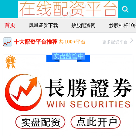
首页
凤凰证券下载
炒股配资网
炒股杠杆10
十大配资平台推荐
更多配资平台
共
100
+平台