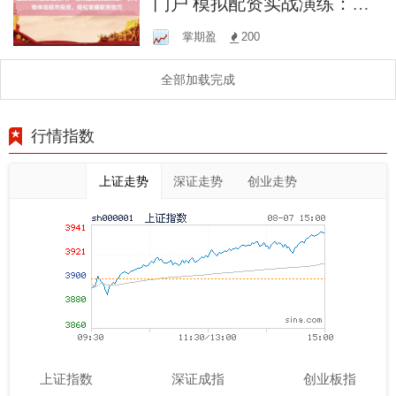
门户 模拟配资实战演练：零
风险体验股市投资，轻松掌
掌期盈
200
握配资技巧
全部加载完成
行情指数
上证走势
深证走势
创业走势
上证指数
深证成指
创业板指