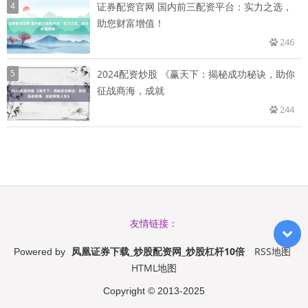
4
证券配资官网 国内前三配资平台：实力之选，
助您财富增值！
246
5
2024配资炒股 《赢天下：揭秘成功秘诀，助你
征战商海，成就
244
友情链接：
凤凰证券下载_炒股配资网_炒股杠杆10倍
RSS地图
Powered by
HTML地图
Copyright
© 2013-2025