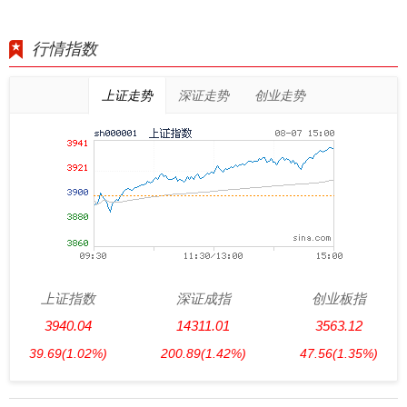
行情指数
上证走势
深证走势
创业走势
上证指数
深证成指
创业板指
3940.04
14311.01
3563.12
39.69
(1.02%)
200.89
(1.42%)
47.56
(1.35%)