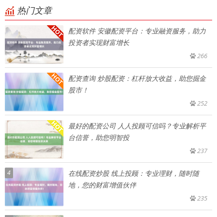
热门文章
配资软件 安徽配资平台：专业融资服务，助力
投资者实现财富增长
266
配资查询 炒股配资：杠杆放大收益，助您掘金
股市！
252
最好的配资公司 人人投顾可信吗？专业解析平
台信誉，助您明智投
237
4
在线配资炒股 线上投顾：专业理财，随时随
地，您的财富增值伙伴
235