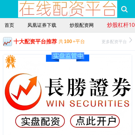
炒股杠杆1
首页
凤凰证券下载
炒股配资网
十大配资平台推荐
更多配资平台
共
100
+平台