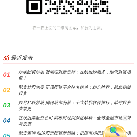
最近发表
炒股配资炒股 智能理财新选择：在线投顾服务，助您财富增
01
值！
配资炒股免费 正规配资平台排名榜单：精选推荐，助您稳健
02
投资
按月杠杆炒股 揭秘股市利器：十大炒股软件排行，助你投资
03
决策更
在线股票配资公司 商界财经网深度解析：全球金融市场趋势
04
与投资
配资查询 临汾股票配资新策略：把握市场机遇，实现资金增
05