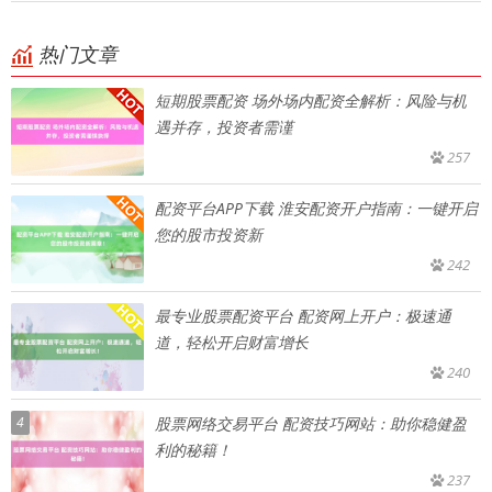
热门文章
短期股票配资 场外场内配资全解析：风险与机
遇并存，投资者需谨
257
配资平台APP下载 淮安配资开户指南：一键开启
您的股市投资新
242
最专业股票配资平台 配资网上开户：极速通
道，轻松开启财富增长
240
4
股票网络交易平台 配资技巧网站：助你稳健盈
利的秘籍！
237