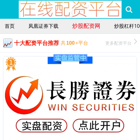
炒股配资网
首页
凤凰证券下载
炒股杠杆1
十大配资平台推荐
更多配资平台
共
100
+平台