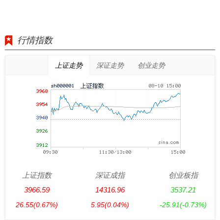
行情指数
上证走势
深证走势
创业走势
上证指数
深证成指
创业板指
3966.59
14316.96
3537.21
26.55
(0.67%)
5.95
(0.04%)
-25.91
(-0.73%)