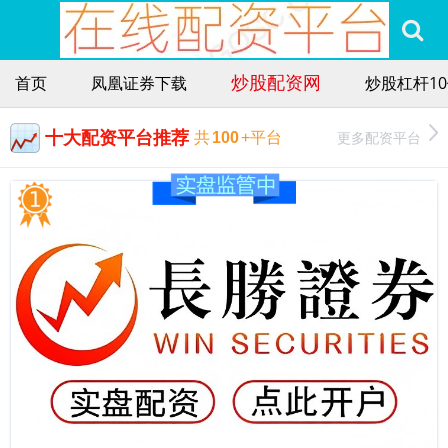
炒股配资网
首页
凤凰证券下载
炒股杠杆1
十大配资平台推荐
更多配资平台
共
100
+平台