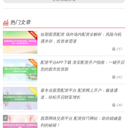
热门文章
短期股票配资 场外场内配资全解析：风险与机
遇并存，投资者需谨
257
配资平台APP下载 淮安配资开户指南：一键开启
您的股市投资新
242
最专业股票配资平台 配资网上开户：极速通
道，轻松开启财富增长
240
4
股票网络交易平台 配资技巧网站：助你稳健盈
利的秘籍！