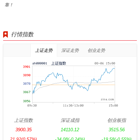
靠！
行情指数
上证走势
深证走势
创业走势
上证指数
深证成指
创业板指
3900.35
14110.12
3515.56
21.92
(0.57%)
-34.08
(-0.24%)
-19.58
(-0.55%)