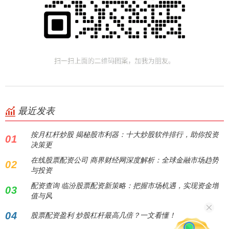
最近发表
按月杠杆炒股 揭秘股市利器：十大炒股软件排行，助你投资
01
决策更
在线股票配资公司 商界财经网深度解析：全球金融市场趋势
02
与投资
配资查询 临汾股票配资新策略：把握市场机遇，实现资金增
03
值与风
04
股票配资盈利 炒股杠杆最高几倍？一文看懂！