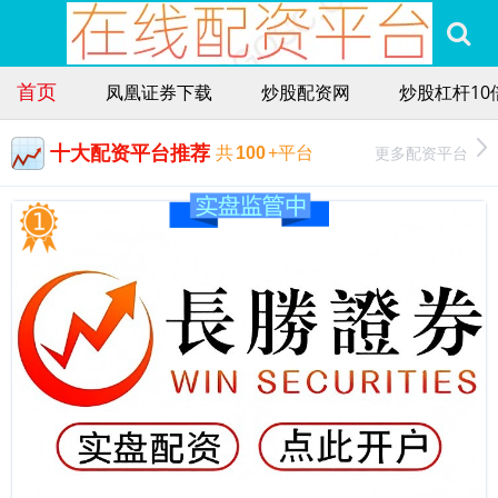
首页
凤凰证券下载
炒股配资网
炒股杠杆10
十大配资平台推荐
更多配资平台
共
100
+平台