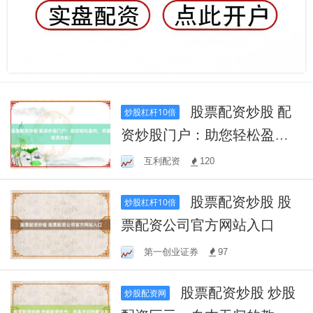
股票配资炒股 配
炒股杠杆10倍
资炒股门户：助您轻松盈
利，把握投资先机！
互利配资
120
股票配资炒股 股
炒股杠杆10倍
票配资公司官方网站入口
第一创业证券
97
股票配资炒股 炒股
炒股配资网