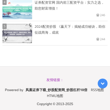
4
证券配资官网 国内前三配资平台：实力之选，
助您财富增值！
246
5
2024配资炒股 《赢天下：揭秘成功秘诀，助你
征战商海，成就
244
友情链接：
凤凰证券下载_炒股配资网_炒股杠杆10倍
RSS地图
Powered by
HTML地图
Copyright
© 2013-2025