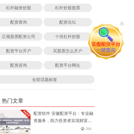
杠杆融资炒股
杠杆炒股股票
配资查询
配资论坛
正规股票配资公司
十倍杠杆炒股
配资平台开户
买股票怎么开户
配资咨询
配资平台网址
全部话题标签
热门文章
配资软件 安徽配资平台：专业融
资服务，助力投资者实现财富增
长
266