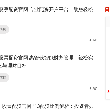
股票配资官网 专业配资开户平台，助您轻松
资官网
146
股票配资官网 惠管钱智能财务管理，轻松实
值与理财目标！
资官网
209
3
股票配资官网 “13配资比例解析：投资者如