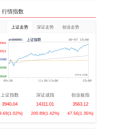
行情指数
上证走势
深证走势
创业走势
上证指数
深证成指
创业板指
3940.04
14311.01
3563.12
9.69
(1.02%)
200.89
(1.42%)
47.56
(1.35%)