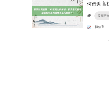
何借助高
股票配
恒信宝