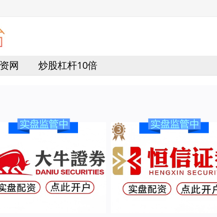
资网
炒股杠杆10倍