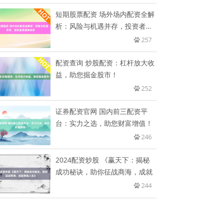
短期股票配资 场外场内配资全解
析：风险与机遇并存，投资者需
谨
257
配资查询 炒股配资：杠杆放大收
益，助您掘金股市！
252
证券配资官网 国内前三配资平
台：实力之选，助您财富增值！
246
2024配资炒股 《赢天下：揭秘
成功秘诀，助你征战商海，成就
244