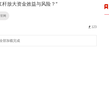
杠杆放大资金效益与风险？”
资官网
123
全部加载完成