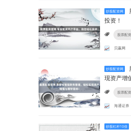
炒股配资网
投资！
股票配
贝赢网
炒股配资网
现资产增
股票配
海通证券
炒股杠杆10倍