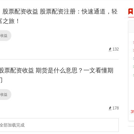
股票配资收益 股票配资注册：快速通道，轻
富之旅！
资收益
132
股票配资收益 期货是什么意思？一文看懂期
门
资收益
178
3
全部加载完成