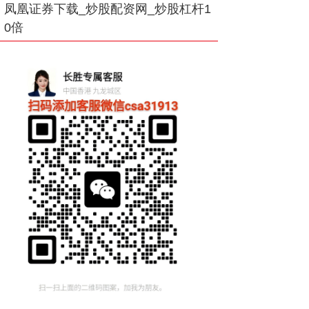
凤凰证券下载_炒股配资网_炒股杠杆1
0倍