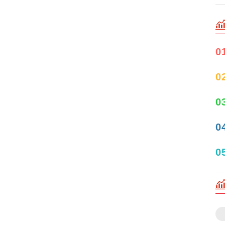
0
0
0
0
0