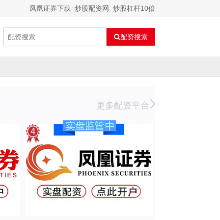
凤凰证券下载_炒股配资网_炒股杠杆10倍
配资搜索
更多配资平台