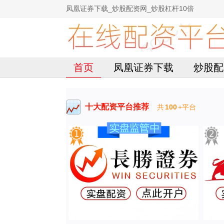
凤凰证券下载_炒股配资网_炒股杠杆10倍
首页
凤凰证券下载
炒股配
十大配资平台推荐
共
100
+平台