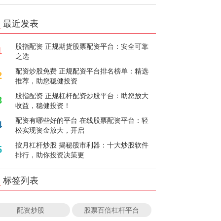
最近发表
股指配资 正规期货股票配资平台：安全可靠
1
之选
配资炒股免费 正规配资平台排名榜单：精选
2
推荐，助您稳健投资
股指配资 正规杠杆配资炒股平台：助您放大
3
收益，稳健投资！
配资有哪些好的平台 在线股票配资平台：轻
4
松实现资金放大，开启
按月杠杆炒股 揭秘股市利器：十大炒股软件
5
排行，助你投资决策更
标签列表
配资炒股
股票百倍杠杆平台