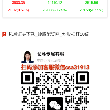
3900.35
14110.12
3515.56
21.92
(0.57%)
-34.08
(-0.24%)
-19.58
(-0.55%)
凤凰证券下载_炒股配资网_炒股杠杆10倍