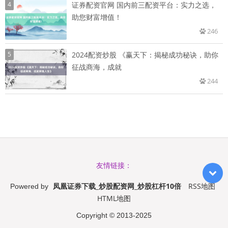
4
证券配资官网 国内前三配资平台：实力之选，
助您财富增值！
246
5
2024配资炒股 《赢天下：揭秘成功秘诀，助你
征战商海，成就
244
友情链接：
凤凰证券下载_炒股配资网_炒股杠杆10倍
RSS地图
Powered by
HTML地图
Copyright
© 2013-2025