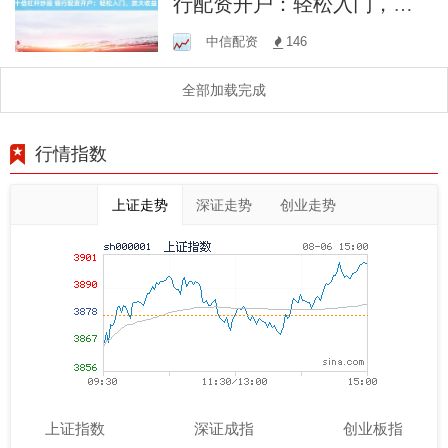
行配资开户：轻松入门，放
大收益！
中信配资
146
全部加载完成
行情指数
上证走势
深证走势
创业走势
上证指数
深证成指
创业板指