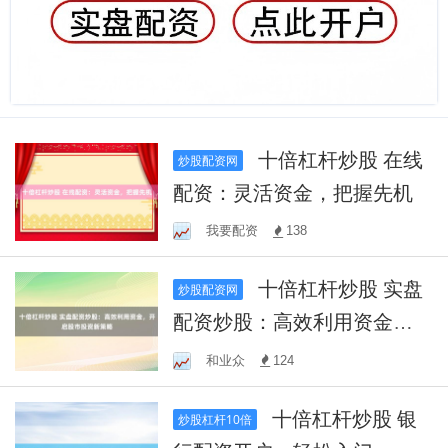
十倍杠杆炒股 在线
炒股配资网
配资：灵活资金，把握先机
我要配资
138
十倍杠杆炒股 实盘
炒股配资网
配资炒股：高效利用资金，
开启股市投资新策略
和业众
124
十倍杠杆炒股 银
炒股杠杆10倍