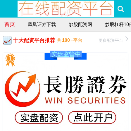
首页
凤凰证券下载
炒股配资网
炒股杠杆10
十大配资平台推荐
更多配资平台
共
100
+平台