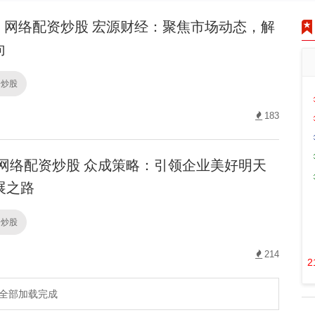
网络配资炒股 宏源财经：聚焦市场动态，解
向
资炒股
183
网络配资炒股 众成策略：引领企业美好明天
展之路
资炒股
214
2
全部加载完成