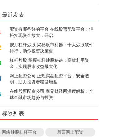
最近发表
配资有哪些好的平台 在线股票配资平台：轻
1
松实现资金放大，开启
按月杠杆炒股 揭秘股市利器：十大炒股软件
2
排行，助你投资决策更
杠杆炒股 掌握杠杆炒股秘诀：高效利用资
3
金，实现股市收益最大化
网上配资公司 正规实盘配资平台，安全透
4
明，助力投资者稳健增益
在线股票配资公司 商界财经网深度解析：全
5
球金融市场趋势与投资
标签列表
网络炒股杠杆平台
股票网上配资