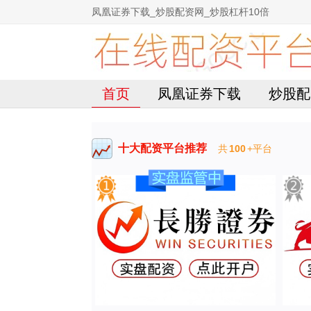
凤凰证券下载_炒股配资网_炒股杠杆10倍
首页
凤凰证券下载
炒股配
十大配资平台推荐
共
100
+平台