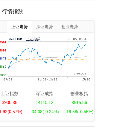
行情指数
上证走势
深证走势
创业走势
上证指数
深证成指
创业板指
3900.35
14110.12
3515.56
1.92
(0.57%)
-34.08
(-0.24%)
-19.58
(-0.55%)