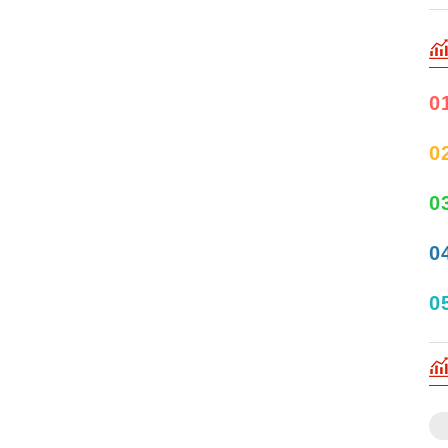
0
0
0
0
0