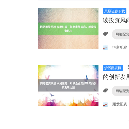
凤凰证券下载
读投资风
网络配
恒富配资
炒股配资网
的创新发
网络配
顺发配资