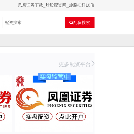
凤凰证券下载_炒股配资网_炒股杠杆10倍
配资搜索
更多配资平台