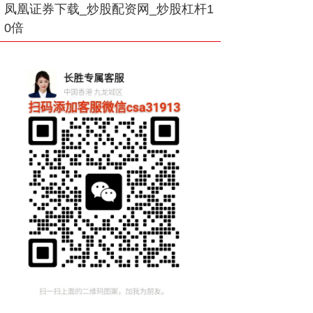
凤凰证券下载_炒股配资网_炒股杠杆1
0倍