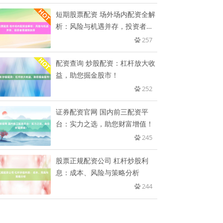
短期股票配资 场外场内配资全解
析：风险与机遇并存，投资者需
谨
257
配资查询 炒股配资：杠杆放大收
益，助您掘金股市！
252
证券配资官网 国内前三配资平
台：实力之选，助您财富增值！
245
股票正规配资公司 杠杆炒股利
息：成本、风险与策略分析
244