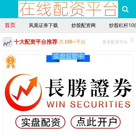
首页
凤凰证券下载
炒股配资网
炒股杠杆10
十大配资平台推荐
更多配资平台
共
100
+平台