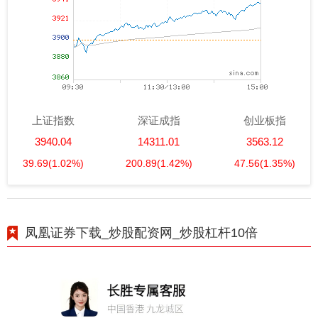
上证指数
深证成指
创业板指
3940.04
14311.01
3563.12
39.69
(1.02%)
200.89
(1.42%)
47.56
(1.35%)
凤凰证券下载_炒股配资网_炒股杠杆10倍