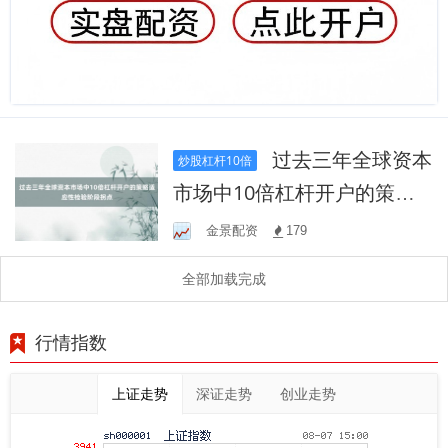
过去三年全球资本
炒股杠杆10倍
市场中10倍杠杆开户的策略
适应性检验阶段拐点
金景配资
179
全部加载完成
行情指数
上证走势
深证走势
创业走势