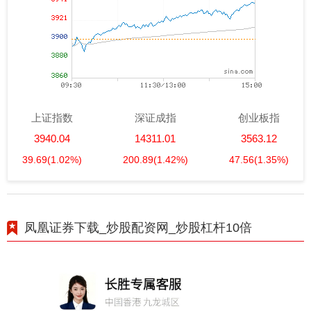
上证指数
深证成指
创业板指
3940.04
14311.01
3563.12
39.69
(1.02%)
200.89
(1.42%)
47.56
(1.35%)
凤凰证券下载_炒股配资网_炒股杠杆10倍