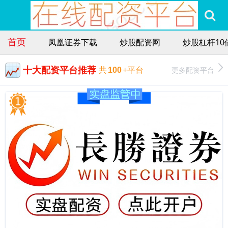
首页
凤凰证券下载
炒股配资网
炒股杠杆10
十大配资平台推荐
更多配资平台
共
100
+平台